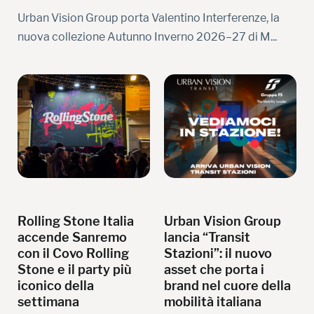
Urban Vision Group porta Valentino Interferenze, la
nuova collezione Autunno Inverno 2026–27 di M...
Rolling Stone Italia
Urban Vision Group
accende Sanremo
lancia “Transit
con il Covo Rolling
Stazioni”: il nuovo
Stone e il party più
asset che porta i
iconico della
brand nel cuore della
settimana
mobilità italiana