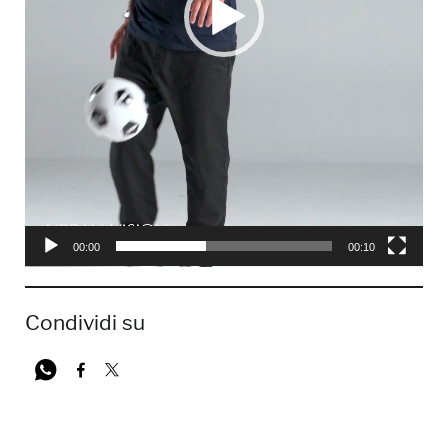
00:00
00:10
Condividi su