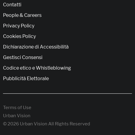
Contatti
People & Careers
Privacy Policy
Cookies Policy
Dichiarazione di Accessibilità
Gestisci Consensi
Codice etico e Whistleblowing
Pubblicità Elettorale
Terms of Use
Urban Vision
© 2026 Urban Vision All Rights Reserved