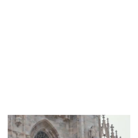
Video
Player