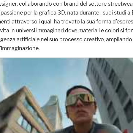
igner, collaborando con brand del settore streetwea
assione per la grafica 3D, nata durante i suoi studi a
menti attraverso i quali ha trovato la sua forma d’espres
ta in universi immaginari dove materiali e colori si fon
lligenza artificiale nel suo processo creativo, ampliando
ll’immaginazione.