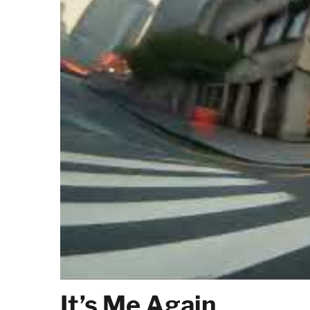
It’s Me Again