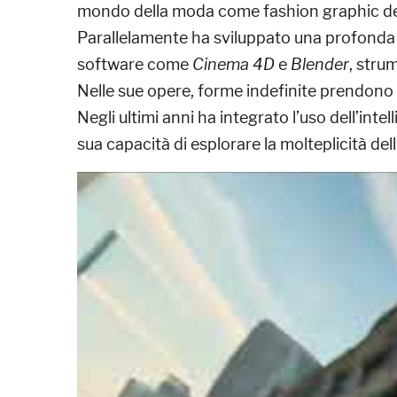
mondo della moda come fashion graphic des
Parallelamente ha sviluppato una profonda p
software come
Cinema 4D
e
Blender
, stru
Nelle sue opere, forme indefinite prendono vi
Negli ultimi anni ha integrato l’uso dell’inte
sua capacità di esplorare la molteplicità de