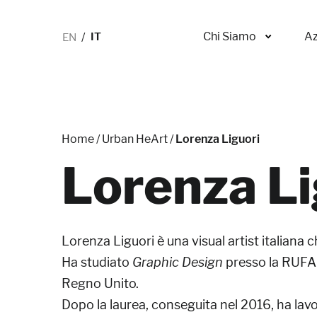
EN
IT
Chi Siamo
Az
Home
/
Urban HeArt
/
Lorenza Liguori
Lorenza Li
Lorenza Liguori è una visual artist italiana c
Ha studiato
Graphic Design
presso la RUFA 
Regno Unito.
Dopo la laurea, conseguita nel 2016, ha lavo