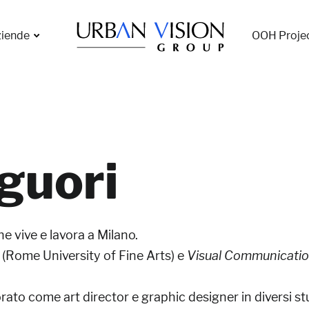
iende
OOH Proje
guori
he vive e lavora a Milano.
(Rome University of Fine Arts) e
Visual Communicati
rato come art director e graphic designer in diversi stu