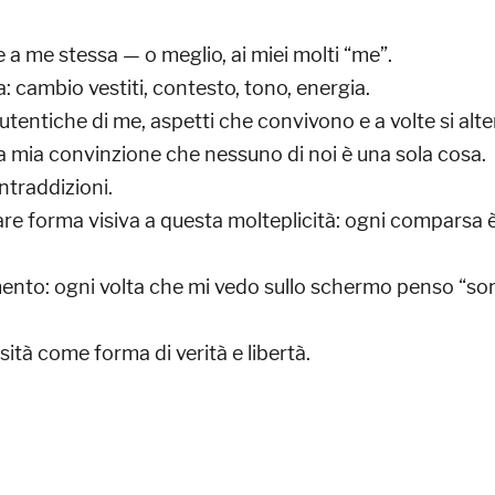
 a me stessa — o meglio, ai miei molti “me”.
a: cambio vestiti, contesto, tono, energia.
utentiche di me, aspetti che convivono e a volte si alt
a mia convinzione che nessuno di noi è una sola cosa.
ontraddizioni.
dare forma visiva a questa molteplicità: ogni comparsa 
ento: ogni volta che mi vedo sullo schermo penso “so
sità come forma di verità e libertà.