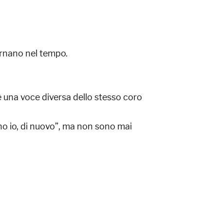
ernano nel tempo.
è una voce diversa dello stesso coro
no io, di nuovo”, ma non sono mai