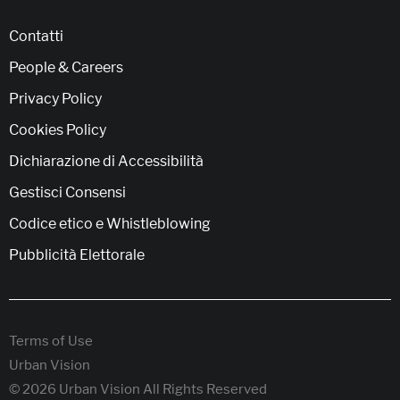
Contatti
People & Careers
Privacy Policy
Cookies Policy
Dichiarazione di Accessibilità
Gestisci Consensi
Codice etico e Whistleblowing
Pubblicità Elettorale
Terms of Use
Urban Vision
© 2026 Urban Vision All Rights Reserved