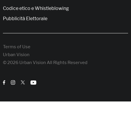
Codice etico e Whistleblowing
Pubblicità Elettorale
Terms of Use
Urban Vision
© 2026 Urban Vision All Rights Reserved