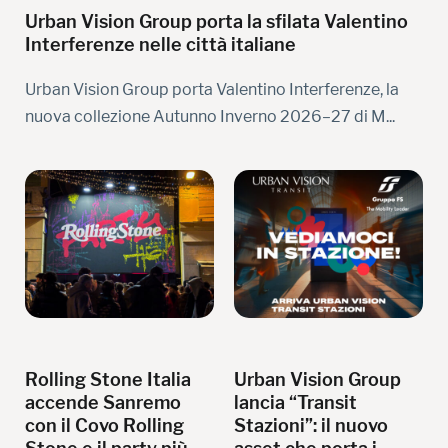
Urban Vision Group porta la sfilata Valentino
Interferenze nelle città italiane
Urban Vision Group porta Valentino Interferenze, la
nuova collezione Autunno Inverno 2026–27 di M...
Rolling Stone Italia
Urban Vision Group
accende Sanremo
lancia “Transit
con il Covo Rolling
Stazioni”: il nuovo