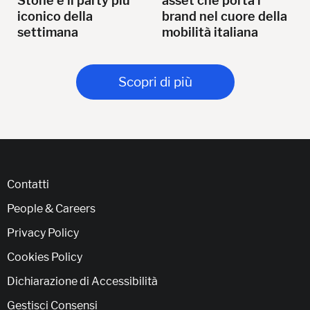
Stone e il party più
asset che porta i
iconico della
brand nel cuore della
settimana
mobilità italiana
Scopri di più
Contatti
People & Careers
Privacy Policy
Cookies Policy
Dichiarazione di Accessibilità
Gestisci Consensi