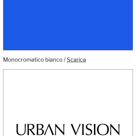
Monocromatico bianco /
Scarica