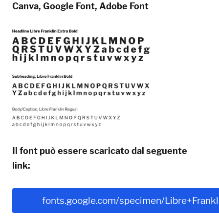
Canva, Google Font, Adobe Font
Il font può essere scaricato dal seguente
link:
fonts.google.com/specimen/Libre+Frankl